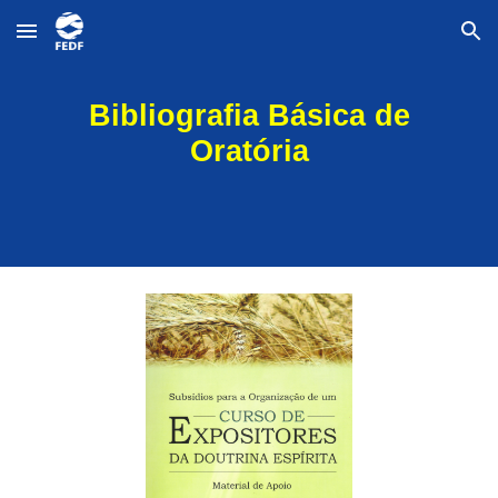
Skip to main content
Skip to navigation
Bibliografia Básica de
Oratória