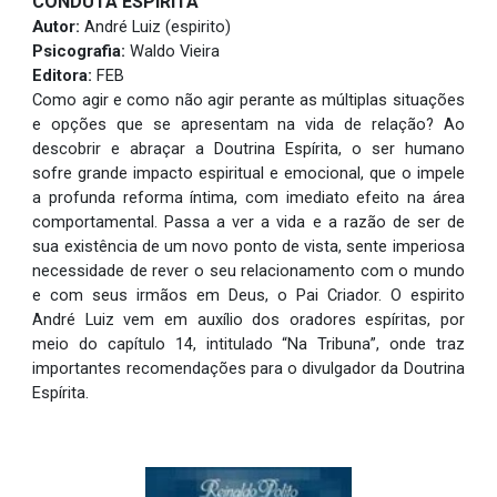
CONDUTA ESPÍRITA
Autor:
André Luiz (espirito)
Psicografia:
Waldo Vieira
Editora:
FEB
Como agir e como não agir perante as múltiplas situações
e opções que se apresentam na vida de relação? Ao
descobrir e abraçar a Doutrina Espírita, o ser humano
sofre grande impacto espiritual e emocional, que o impele
a profunda reforma íntima, com imediato efeito na área
comportamental. Passa a ver a vida e a razão de ser de
sua existência de um novo ponto de vista, sente imperiosa
necessidade de rever o seu relacionamento com o mundo
e com seus irmãos em Deus, o Pai Criador. O espirito
André Luiz vem em auxílio dos oradores espíritas, por
meio do capítulo 14, intitulado “Na Tribuna”, onde traz
importantes recomendações para o divulgador da Doutrina
Espírita.